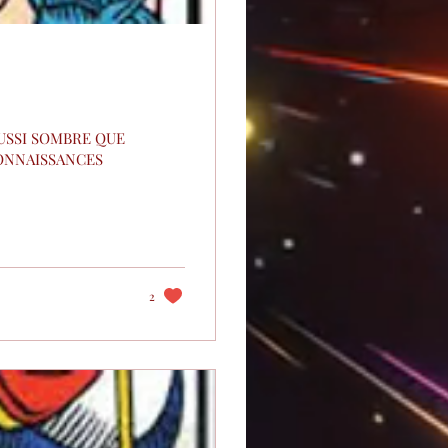
USSI SOMBRE QUE
CONNAISSANCES
2