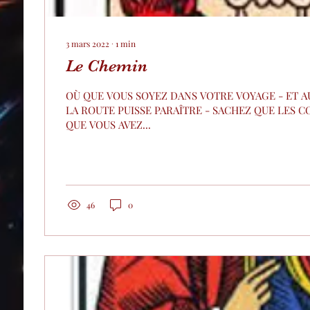
3 mars 2022
∙
1
min
Le Chemin
OÙ QUE VOUS SOYEZ DANS VOTRE VOYAGE - ET A
LA ROUTE PUISSE PARAÎTRE - SACHEZ QUE LES 
QUE VOUS AVEZ...
46
0