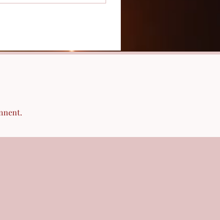
ennent.