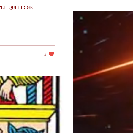
LE. QUI DIRIGE
4