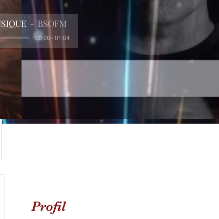
USIQUE
BSOFM
00:00 / 01:04
Profil