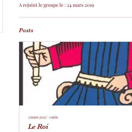
A rejoint le groupe le : 24 mars 2019
Posts
3 mars 2022
∙
1
min
Le Roi