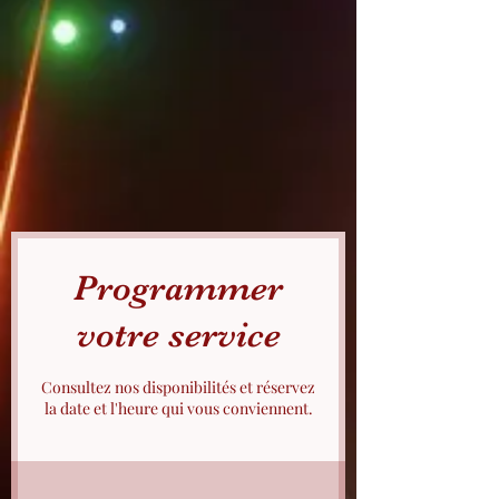
Programmer
votre service
Consultez nos disponibilités et réservez
la date et l'heure qui vous conviennent.