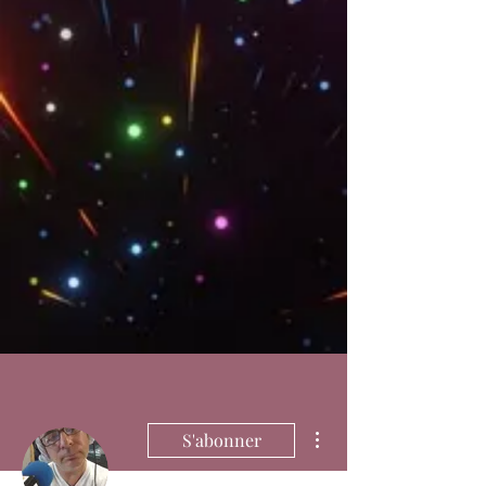
Plus d'actions
S'abonner