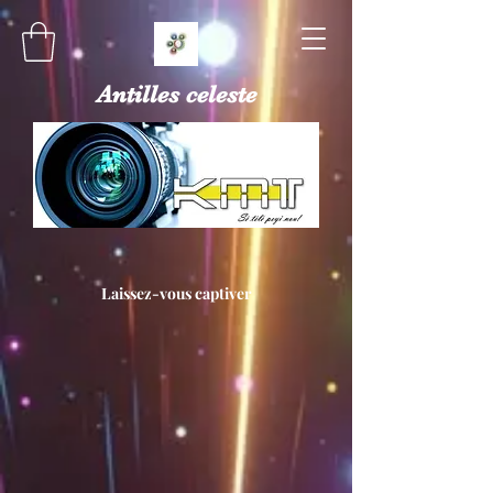
Antilles celeste
Laissez-vous captiver